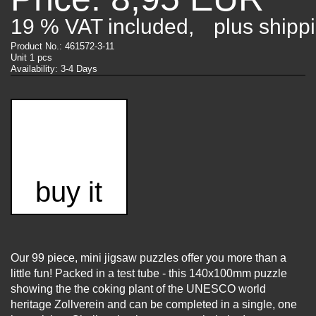
19 % VAT included,
plus shipp
Product No.: 461572-3-11
Unit 1 pcs
Availability: 3-4 Days
buy it
Our 99 piece, mini jigsaw puzzles offer you more than a
little fun! Packed in a test tube - this 140x100mm puzzle
showing the the coking plant of the UNESCO world
heritage Zollverein and can be completed in a single, one