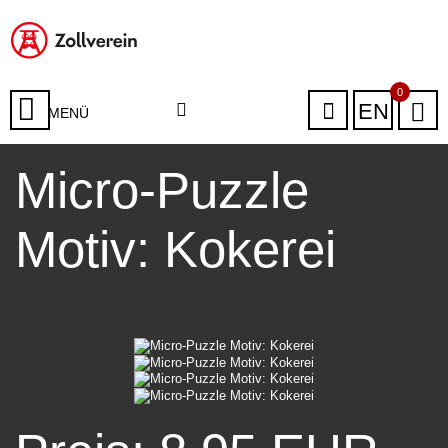
0
EN
MENÜ
Micro-Puzzle
Motiv: Kokerei