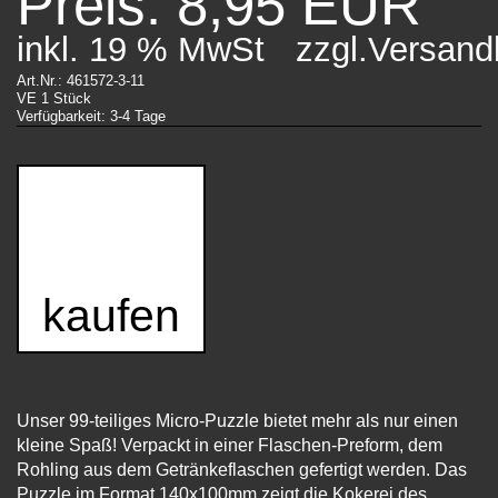
Preis: 8,95 EUR
inkl. 19 % MwSt
zzgl.Versand
Art.Nr.: 461572-3-11
VE 1 Stück
Verfügbarkeit: 3-4 Tage
kaufen
Unser 99-teiliges Micro-Puzzle bietet mehr als nur einen
kleine Spaß! Verpackt in einer Flaschen-Preform, dem
Rohling aus dem Getränkeflaschen gefertigt werden. Das
Puzzle im Format 140x100mm zeigt die Kokerei des