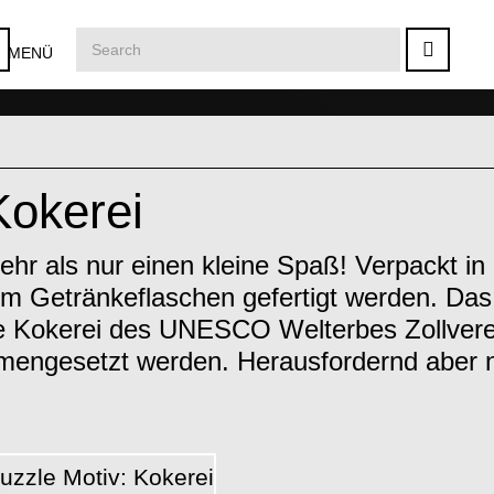
MENÜ
Kokerei
ehr als nur einen kleine Spaß! Verpackt in 
m Getränkeflaschen gefertigt werden. Das
e Kokerei des UNESCO Welterbes Zollvere
mmengesetzt werden. Herausfordernd aber n