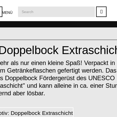
MENÜ
 Doppelbock Extraschic
ehr als nur einen kleine Spaß! Verpackt in 
m Getränkeflaschen gefertigt werden. Das
as Doppelbock Fördergerüst des UNESCO
aschicht" und kann alleine in ca. einer Stu
rnd aber lösbar.