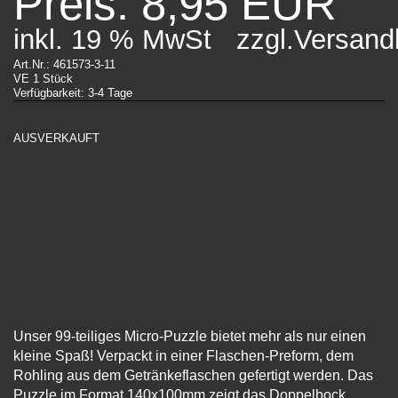
Preis: 8,95 EUR
inkl. 19 % MwSt
zzgl.Versand
Art.Nr.: 461573-3-11
VE 1 Stück
Verfügbarkeit: 3-4 Tage
AUSVERKAUFT
Unser 99-teiliges Micro-Puzzle bietet mehr als nur einen
kleine Spaß! Verpackt in einer Flaschen-Preform, dem
Rohling aus dem Getränkeflaschen gefertigt werden. Das
Puzzle im Format 140x100mm zeigt das Doppelbock