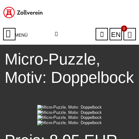
0
EN
MENÜ
Micro-Puzzle,
Motiv: Doppelbock