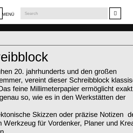
MENÜ
reibblock
rühen 20. jahrhunderts und den großen
emmer, vereint dieser Schreibblock klassi
Das feine Millimeterpapier ermöglicht exak
genau so, wie es in den Werkstätten der
ktonische Skizzen oder präzise Notizen  d
 Werkzeug für Vordenker, Planer und Krea
n.