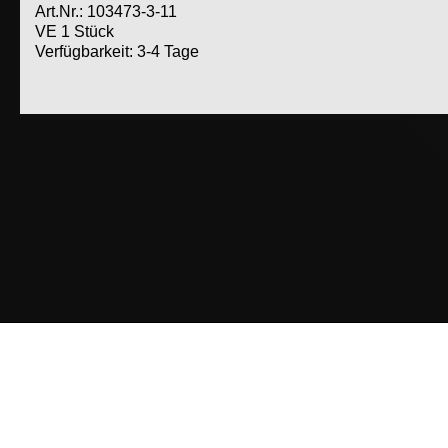
Art.Nr.: 103473-3-11
VE 1 Stück
Verfügbarkeit: 3-4 Tage
Weitere Produkte dieser Kategorie