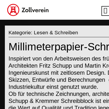
Kategorie:
Lesen & Schreiben
Millimeterpapier-Sch
Inspiriert von den Arbeitsweisen des f
Architekten Fritz Schupp und Martin Kr
Ingenieurskunst mit zeitlosem Design. 
Skizzen, Entwürfe und Berechnungen  
Industriekultur einst genutzt wurde.
Ob für technische Zeichnungen, archite
Schupp & Kremmer Schreibblock ist ein
die Wert auf Qualität und Tradition lege