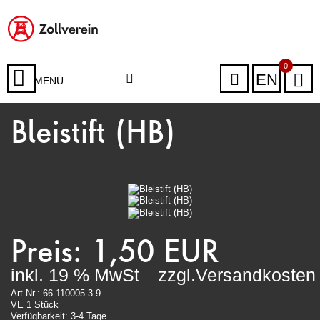
0
EN
MENÜ
Bleistift (HB)
Preis: 1,50 EUR
inkl. 19 % MwSt
zzgl.Versandkosten
Art.Nr.: 66-110005-3-9
VE 1 Stück
Verfügbarkeit: 3-4 Tage