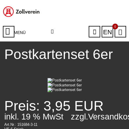
0
EN
MENÜ
Postkartenset 6er
Preis: 3,95 EUR
inkl. 19 % MwSt
zzgl.Versandko
Art.Nr.: 151684-3-11