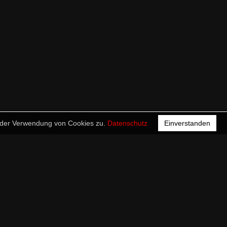
e der Verwendung von Cookies zu.
Datenschutz
Einverstanden
ewsletter: