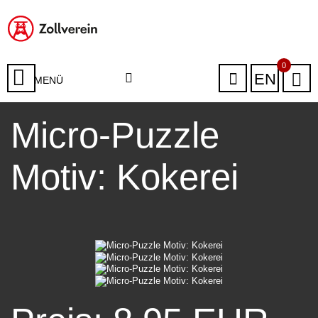
0
EN
MENÜ
Micro-Puzzle
Motiv: Kokerei