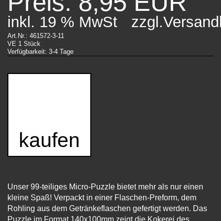
Preis: 8,95 EUR
inkl. 19 % MwSt
zzgl.Versand
Art.Nr.: 461572-3-11
VE 1 Stück
Verfügbarkeit: 3-4 Tage
kaufen
Unser 99-teiliges Micro-Puzzle bietet mehr als nur einen
kleine Spaß! Verpackt in einer Flaschen-Preform, dem
Rohling aus dem Getränkeflaschen gefertigt werden. Das
Puzzle im Format 140x100mm zeigt die Kokerei des