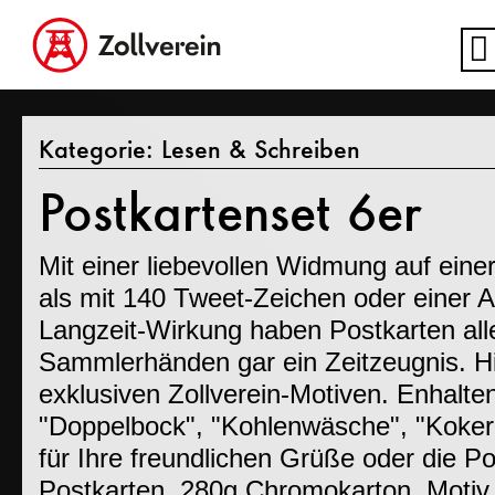
Kategorie:
Lesen & Schreiben
Postkartenset 6er
Mit einer liebevollen Widmung auf ein
als mit 140 Tweet-Zeichen oder einer 
Langzeit-Wirkung haben Postkarten alle
Sammlerhänden gar ein Zeitzeugnis. Hie
exklusiven Zollverein-Motiven. Enhalte
"Doppelbock", "Kohlenwäsche", "Koker
für Ihre freundlichen Grüße oder die 
Postkarten, 280g Chromokarton, Motiv 