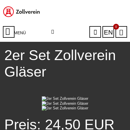
0
EN
MENÜ
2er Set Zollverein
Gläser
Preis: 24,50 EUR