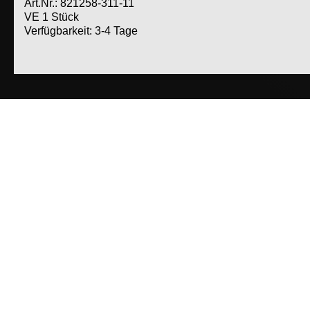
Art.Nr.: 821258-311-11
VE 1 Stück
Verfügbarkeit: 3-4 Tage
Weitere Produkte dieser Kategorie