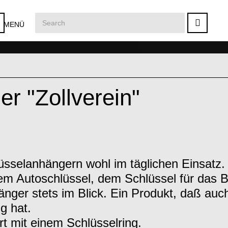
MENÜ
r "Zollverein"
üsselanhängern wohl im täglichen Einsatz
em Autoschlüssel, dem Schlüssel für das 
änger stets im Blick. Ein Produkt, daß auch
g hat.
rt mit einem Schlüsselring.