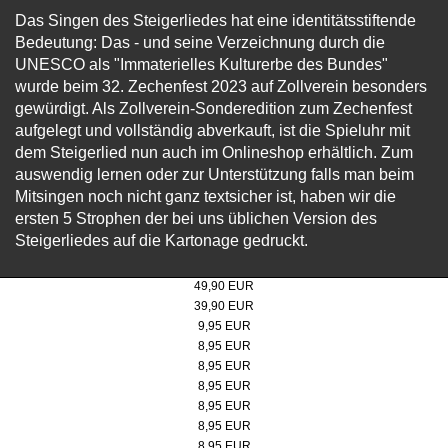
Das Singen des Steigerliedes hat eine identitätsstiftende
Bedeutung: Das - und seine Verzeichnung durch die
UNESCO als "Immaterielles Kulturerbe des Bundes" 
wurde beim 32. Zechenfest 2023 auf Zollverein besonders
gewürdigt. Als Zollverein-Sonderedition zum Zechenfest
aufgelegt und vollständig abverkauft, ist die Spieluhr mit
dem Steigerlied nun auch im Onlineshop erhältlich. Zum
auswendig lernen oder zur Unterstützung falls man beim
Mitsingen noch nicht ganz textsicher ist, haben wir die
ersten 5 Strophen der bei uns üblichen Version des
Steigerliedes auf die Kartonage gedruckt.
Steiff Teddybär "Bärgmann" 30cm
49,90 EUR
Steiff Teddybär "Bärgmann" 21cm
39,90 EUR
Poster 50x70 cm, Doppelbock Abendrot
9,95 EUR
Micro-Puzzle, Motiv: Doppelbock
8,95 EUR
Micro-Puzzle Motiv: Kokerei
8,95 EUR
Micro-Puzzle, Motiv: Doppelbock Extraschicht
8,95 EUR
Micro-Puzzle, Motiv: Kokerei Extraschicht
8,95 EUR
Micro-Puzzle, Motiv: Werksschwimmbad
8,95 EUR
Micro-Puzzle, Motiv: Lageplan
8,95 EUR