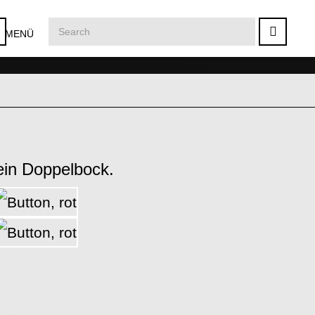
MENÜ
ein Doppelbock.