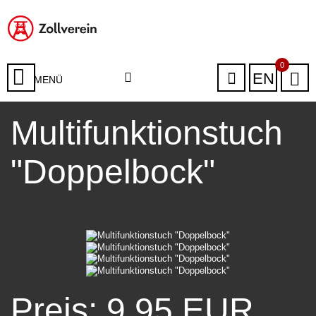
0
EN
MENÜ
Multifunktionstuch
"Doppelbock"
Preis: 9,95 EUR