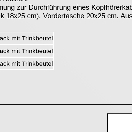
fnung zur Durchführung eines Kopfhörerkab
k 18x25 cm). Vordertasche 20x25 cm. Aus