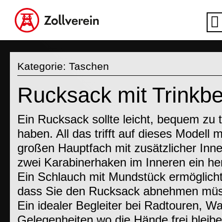
Kategorie:
Taschen
Rucksack mit Trinkbe
Ein Rucksack sollte leicht, bequem zu
haben. All das trifft auf dieses Modell
großen Hauptfach mit zusätzlicher Inn
zwei Karabinerhaken im Inneren ein he
Ein Schlauch mit Mundstück ermöglicht 
dass Sie den Rucksack abnehmen mü
Ein idealer Begleiter bei Radtouren, W
Gelegenheiten wo die Hände frei bleiben