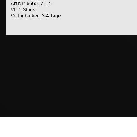
Art.Nr.: 666017-1-5
VE 1 Stück
Verfügbarkeit: 3-4 Tage
Weitere Produkte dieser Kategorie