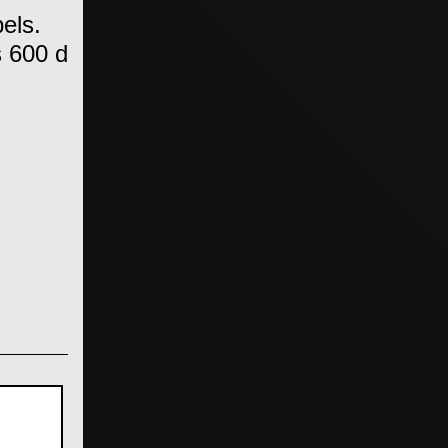
els.
 600 d