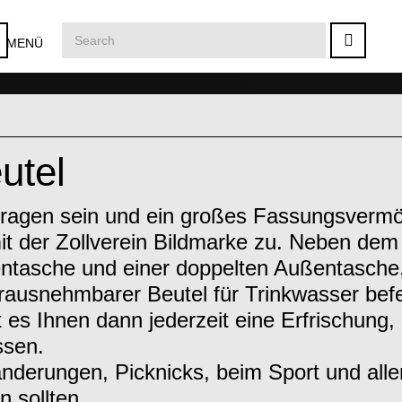
MENÜ
utel
 tragen sein und ein großes Fassungsverm
 mit der Zollverein Bildmarke zu. Neben dem
entasche und einer doppelten Außentasche,
rausnehmbarer Beutel für Trinkwasser befe
es Ihnen dann jederzeit eine Erfrischung,
ssen.
anderungen, Picknicks, beim Sport und alle
 sollten.